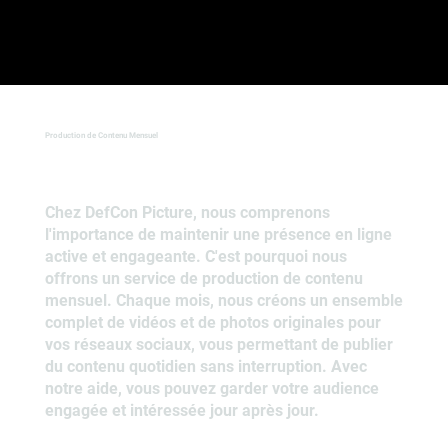
Production de Contenu Mensuel
Chez DefCon Picture, nous comprenons
l'importance de maintenir une présence en ligne
active et engageante. C'est pourquoi nous
offrons un service de production de contenu
mensuel. Chaque mois, nous créons un ensemble
complet de vidéos et de photos originales pour
vos réseaux sociaux, vous permettant de publier
du contenu quotidien sans interruption. Avec
notre aide, vous pouvez garder votre audience
engagée et intéressée jour après jour.