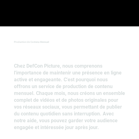
Production de Contenu Mensuel
Chez DefCon Picture, nous comprenons
l'importance de maintenir une présence en ligne
active et engageante. C'est pourquoi nous
offrons un service de production de contenu
mensuel. Chaque mois, nous créons un ensemble
complet de vidéos et de photos originales pour
vos réseaux sociaux, vous permettant de publier
du contenu quotidien sans interruption. Avec
notre aide, vous pouvez garder votre audience
engagée et intéressée jour après jour.