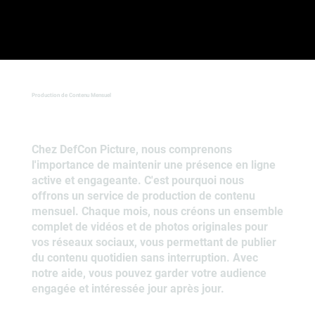
Production de Contenu Mensuel
Chez DefCon Picture, nous comprenons
l'importance de maintenir une présence en ligne
active et engageante. C'est pourquoi nous
offrons un service de production de contenu
mensuel. Chaque mois, nous créons un ensemble
complet de vidéos et de photos originales pour
vos réseaux sociaux, vous permettant de publier
du contenu quotidien sans interruption. Avec
notre aide, vous pouvez garder votre audience
engagée et intéressée jour après jour.