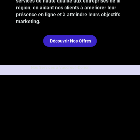
services de haute qualité aux entreprises de la
région, en aidant nos clients à améliorer leur
présence en ligne et à atteindre leurs objectifs
marketing.
Découvrir Nos Offres
Nos Services à Vaudreuil-Dorion :