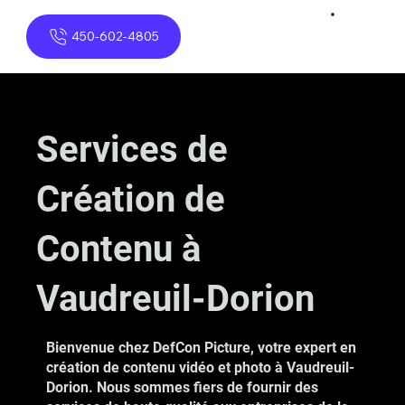
450-602-4805
Services de
Création de
Contenu à
Vaudreuil-Dorion
Bienvenue chez DefCon Picture, votre expert en
création de contenu vidéo et photo à Vaudreuil-
Dorion. Nous sommes fiers de fournir des