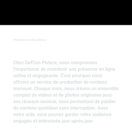
Production de Contenu Mensuel
Chez DefCon Picture, nous comprenons
l'importance de maintenir une présence en ligne
active et engageante. C'est pourquoi nous
offrons un service de production de contenu
mensuel. Chaque mois, nous créons un ensemble
complet de vidéos et de photos originales pour
vos réseaux sociaux, vous permettant de publier
du contenu quotidien sans interruption. Avec
notre aide, vous pouvez garder votre audience
engagée et intéressée jour après jour.